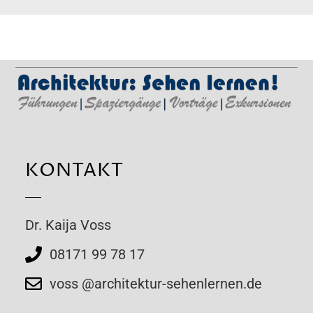
KONTAKT
Dr. Kaija Voss
08171 99 78 17
voss @architektur-sehenlernen.de