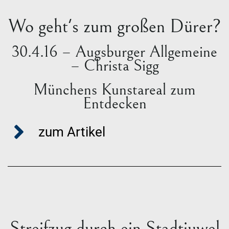
Wo geht's zum großen Dürer?
30.4.16 – Augsburger Allgemeine
– Christa Sigg
Münchens Kunstareal zum
Entdecken
zum Artikel
Streifzug durch ein Stadtjuwel