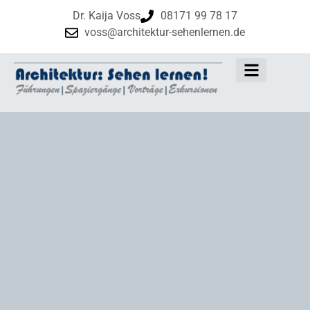
Dr. Kaija Voss
08171 99 78 17
voss@architektur-sehenlernen.de