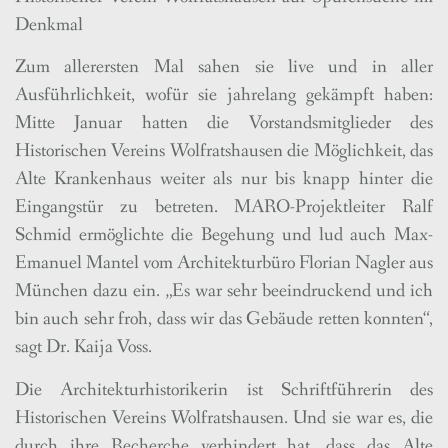
Denkmal
Zum allerersten Mal sahen sie live und in aller
Ausführlichkeit, wofür sie jahrelang gekämpft haben:
Mitte Januar hatten die Vorstandsmitglieder des
Historischen Vereins Wolfratshausen die Möglichkeit, das
Alte Krankenhaus weiter als nur bis knapp hinter die
Eingangstür zu betreten. MARO-Projektleiter Ralf
Schmid ermöglichte die Begehung und lud auch Max-
Emanuel Mantel vom Architekturbüro Florian Nagler aus
München dazu ein. „Es war sehr beeindruckend und ich
bin auch sehr froh, dass wir das Gebäude retten konnten“,
sagt
Dr. Kaija Voss.
Die Architekturhistorikerin ist Schriftführerin des
Historischen Vereins Wolfratshausen. Und sie war es, die
durch ihre Recherche verhindert hat, dass das Alte