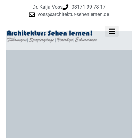
Dr. Kaija Voss
08171 99 78 17
voss@architektur-sehenlernen.de