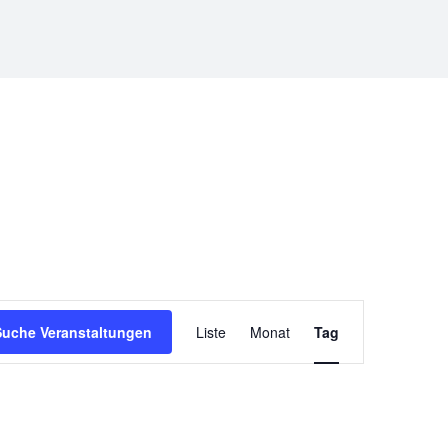
Veranstaltun
Suche Veranstaltungen
Liste
Monat
Tag
Ansichten-
Navigation