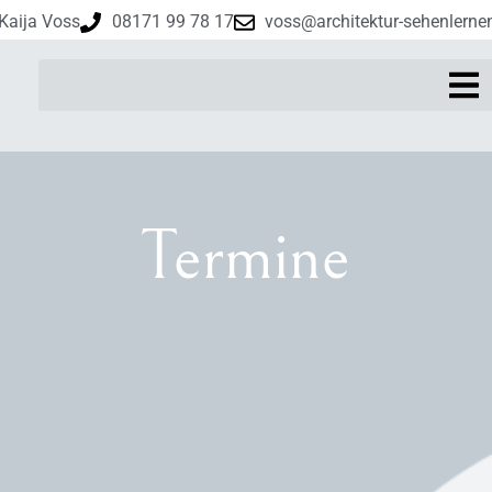
 Kaija Voss
08171 99 78 17
voss@architektur-sehenlerne
Termine