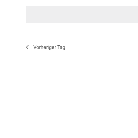
wählen.
Navigation
Vorheriger Tag